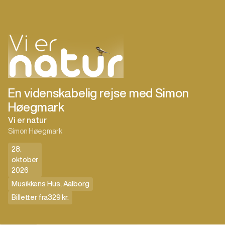
En videnskabelig rejse med Simon
Høegmark
Vi er natur
Simon Høegmark
28.
oktober
2026
Musikkens Hus
,
Aalborg
Billetter fra
329 kr.