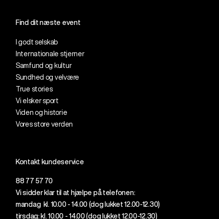
Find dit næste event
I godt selskab
Internationale stjerner
Samfund og kultur
Sundhed og velvære
True stories
Vi elsker sport
Viden og historie
Vores store verden
Kontakt kundeservice
88 77 57 70
Vi sidder klar til at hjælpe på telefonen:
mandag kl. 10.00 - 14.00 (dog lukket 12.00-12.30)
tirsdag: kl. 10.00 - 14.00 (dog lukket 12.
00
-12.30)