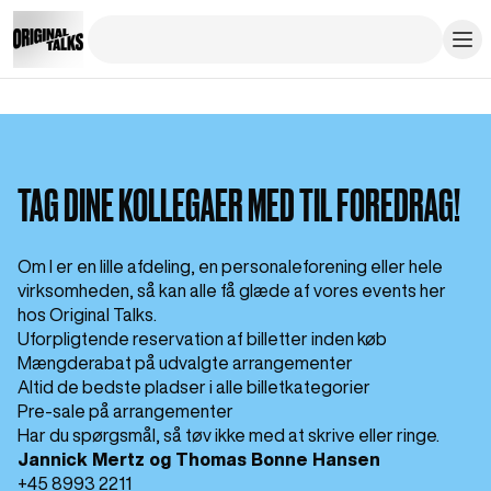
TAG DINE KOLLEGAER MED TIL FOREDRAG!
Om I er en lille afdeling, en personaleforening eller hele
virksomheden, så kan alle få glæde af vores events her
hos Original Talks.
Uforpligtende reservation af billetter inden køb
Mængderabat på udvalgte arrangementer
Altid de bedste pladser i alle billetkategorier
Pre-sale på arrangementer
Har du spørgsmål, så tøv ikke med at skrive eller ringe.
Jannick Mertz og Thomas Bonne Hansen
+45 8993 2211