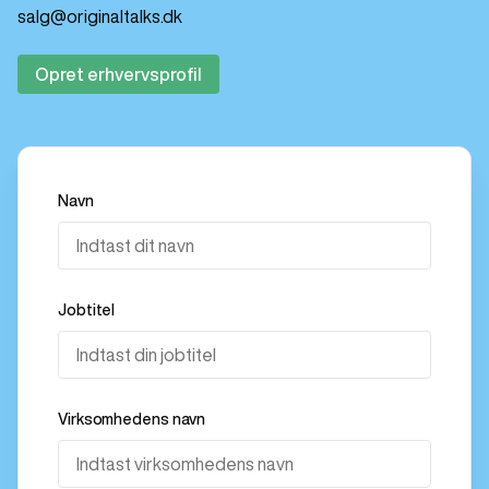
salg@originaltalks.dk
Opret erhvervsprofil
Navn
Jobtitel
Virksomhedens navn