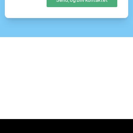
Send, og bliv kontaktet