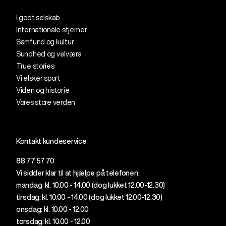
I godt selskab
Internationale stjerner
Samfund og kultur
Sundhed og velvære
True stories
Vi elsker sport
Viden og historie
Vores store verden
Kontakt kundeservice
88 77 57 70
Vi sidder klar til at hjælpe på telefonen:
mandag kl. 10.00 - 14.00 (dog lukket 12.00-12.30)
tirsdag: kl. 10.00 - 14.00 (dog lukket 12.
00
-12.30)
onsdag: kl. 10.00 - 12.00
torsdag: kl. 10.00 - 12.00