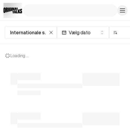
Underholdende events og foredrag – Find dine billetter her
Internationale stjerner
Vælg dato
Loading ...