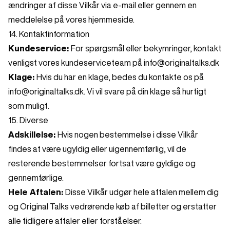
ændringer af disse Vilkår via e-mail eller gennem en
meddelelse på vores hjemmeside.
14. Kontaktinformation
Kundeservice:
For spørgsmål eller bekymringer, kontakt
venligst vores kundeserviceteam på info@originaltalks.dk
Klage:
Hvis du har en klage, bedes du kontakte os på
info@originaltalks.dk. Vi vil svare på din klage så hurtigt
som muligt.
15. Diverse
Adskillelse:
Hvis nogen bestemmelse i disse Vilkår
findes at være ugyldig eller uigennemførlig, vil de
resterende bestemmelser fortsat være gyldige og
gennemførlige.
Hele Aftalen:
Disse Vilkår udgør hele aftalen mellem dig
og Original Talks vedrørende køb af billetter og erstatter
alle tidligere aftaler eller forståelser.