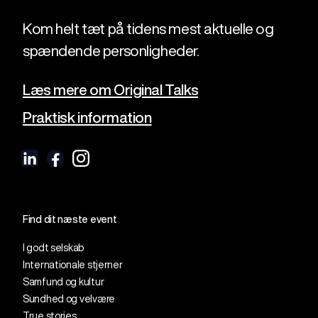
Kom helt tæt på tidens mest aktuelle og
spændende personligheder.
Læs mere om Original Talks
Praktisk information
Find dit næste event
I godt selskab
Internationale stjerner
Samfund og kultur
Sundhed og velvære
True stories