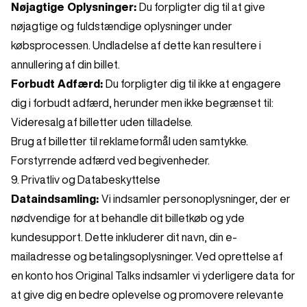
Nøjagtige Oplysninger:
Du forpligter dig til at give
nøjagtige og fuldstændige oplysninger under
købsprocessen. Undladelse af dette kan resultere i
annullering af din billet.
Forbudt Adfærd:
Du forpligter dig til ikke at engagere
dig i forbudt adfærd, herunder men ikke begrænset til:
Videresalg af billetter uden tilladelse.
Brug af billetter til reklameformål uden samtykke.
Forstyrrende adfærd ved begivenheder.
9. Privatliv og Databeskyttelse
Dataindsamling:
Vi indsamler personoplysninger, der er
nødvendige for at behandle dit billetkøb og yde
kundesupport. Dette inkluderer dit navn, din e-
mailadresse og betalingsoplysninger. Ved oprettelse af
en konto hos Original Talks indsamler vi yderligere data for
at give dig en bedre oplevelse og promovere relevante