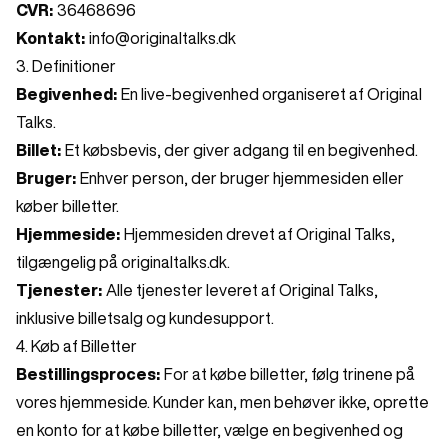
CVR:
36468696
Kontakt:
info@originaltalks.dk
3. Definitioner
Begivenhed:
En live-begivenhed organiseret af Original
Talks.
Billet:
Et købsbevis, der giver adgang til en begivenhed.
Bruger:
Enhver person, der bruger hjemmesiden eller
køber billetter.
Hjemmeside:
Hjemmesiden drevet af Original Talks,
tilgængelig på originaltalks.dk.
Tjenester:
Alle tjenester leveret af Original Talks,
inklusive billetsalg og kundesupport.
4. Køb af Billetter
Bestillingsproces:
For at købe billetter, følg trinene på
vores hjemmeside. Kunder kan, men behøver ikke, oprette
en konto for at købe billetter, vælge en begivenhed og