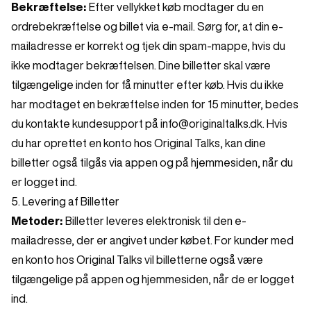
Bekræftelse:
Efter vellykket køb modtager du en
ordrebekræftelse og billet via e-mail. Sørg for, at din e-
mailadresse er korrekt og tjek din spam-mappe, hvis du
ikke modtager bekræftelsen. Dine billetter skal være
tilgængelige inden for få minutter efter køb. Hvis du ikke
har modtaget en bekræftelse inden for 15 minutter, bedes
du kontakte kundesupport på
info@originaltalks.dk
. Hvis
du har oprettet en konto hos Original Talks, kan dine
billetter også tilgås via appen og på hjemmesiden, når du
er logget ind.
5. Levering af Billetter
Metoder:
Billetter leveres elektronisk til den e-
mailadresse, der er angivet under købet. For kunder med
en konto hos Original Talks vil billetterne også være
tilgængelige på appen og hjemmesiden, når de er logget
ind.