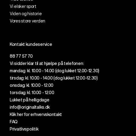
Vi elsker sport
Viden og historie
Vores store verden
Kontakt kundeservice
88 77 57 70
Vi sidder klar til at hjælpe på telefonen:
mandag kl. 10.00 - 14.00 (dog lukket 12.00-12.30)
tirsdag: kl. 10.00 - 14.00 (dog lukket 12.
00
-12.30)
onsdag: kl. 10.00 - 12.00
torsdag: kl. 10.00 - 12.00
Lukket på helligdage
info@originaltalks.dk
Klik her for erhvervskontakt
FAQ
Privatlivspolitik