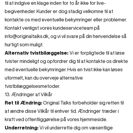
til at indgive en klage inden for to år ikke for live-
begivenheder. Kunder er dog stadig velkomne til at
kontakte os med eventuelle bekymringer eller problemer.
Kontakt venligst vores kundeserviceteam på
info@originaltalks.dk
, og vi vil svare på din henvendelse så
hurtigt som muligt.
Alternativ tvistbilæggelse:
Vi er forpligtede til at løse
tvister mindeligt og opfordrer dig til at kontakte os direkte
med eventuelle bekymringer. Hvis en tvist ikke kan løses
uformelt, kan du overveje alternative
tvistbilæggelsesmetoder.
13. Ændringer af Vilkår
Ret til Ændring:
Original Talks forbeholder sig retten til
at ændre disse Vilkår til enhver tid. Ændringer træder i
kraft ved offentliggørelse på vores hjemmeside.
Underretning:
Vi vil underrette dig om væsentlige