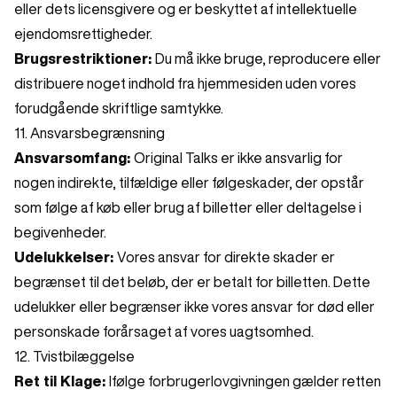
eller dets licensgivere og er beskyttet af intellektuelle
ejendomsrettigheder.
Brugsrestriktioner:
Du må ikke bruge, reproducere eller
distribuere noget indhold fra hjemmesiden uden vores
forudgående skriftlige samtykke.
11. Ansvarsbegrænsning
Ansvarsomfang:
Original Talks er ikke ansvarlig for
nogen indirekte, tilfældige eller følgeskader, der opstår
som følge af køb eller brug af billetter eller deltagelse i
begivenheder.
Udelukkelser:
Vores ansvar for direkte skader er
begrænset til det beløb, der er betalt for billetten. Dette
udelukker eller begrænser ikke vores ansvar for død eller
personskade forårsaget af vores uagtsomhed.
12. Tvistbilæggelse
Ret til Klage:
Ifølge forbrugerlovgivningen gælder retten