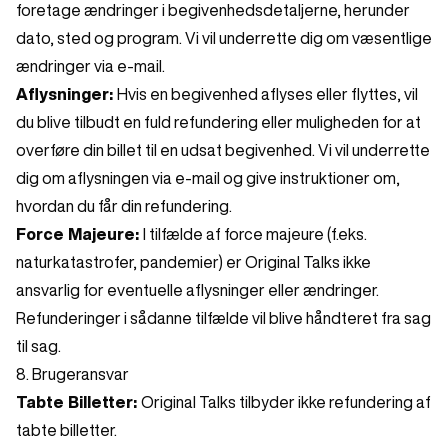
foretage ændringer i begivenhedsdetaljerne, herunder
dato, sted og program. Vi vil underrette dig om væsentlige
ændringer via e-mail.
Aflysninger:
Hvis en begivenhed aflyses eller flyttes, vil
du blive tilbudt en fuld refundering eller muligheden for at
overføre din billet til en udsat begivenhed. Vi vil underrette
dig om aflysningen via e-mail og give instruktioner om,
hvordan du får din refundering.
Force Majeure:
I tilfælde af force majeure (f.eks.
naturkatastrofer, pandemier) er Original Talks ikke
ansvarlig for eventuelle aflysninger eller ændringer.
Refunderinger i sådanne tilfælde vil blive håndteret fra sag
til sag.
8. Brugeransvar
Tabte Billetter:
Original Talks tilbyder ikke refundering af
tabte billetter.