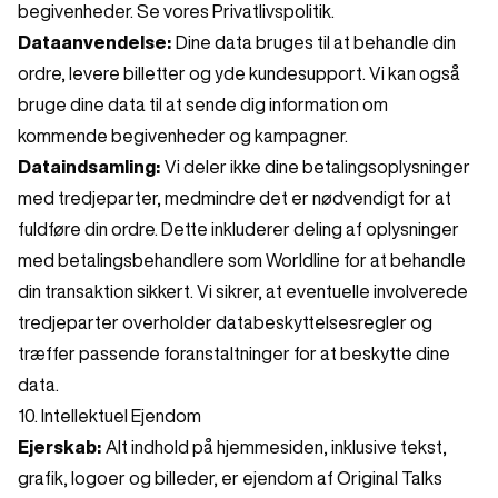
begivenheder. Se vores Privatlivspolitik.
Dataanvendelse:
Dine data bruges til at behandle din
ordre, levere billetter og yde kundesupport. Vi kan også
bruge dine data til at sende dig information om
kommende begivenheder og kampagner.
Dataindsamling:
Vi deler ikke dine betalingsoplysninger
med tredjeparter, medmindre det er nødvendigt for at
fuldføre din ordre. Dette inkluderer deling af oplysninger
med betalingsbehandlere som Worldline for at behandle
din transaktion sikkert. Vi sikrer, at eventuelle involverede
tredjeparter overholder databeskyttelsesregler og
træffer passende foranstaltninger for at beskytte dine
data.
10. Intellektuel Ejendom
Ejerskab:
Alt indhold på hjemmesiden, inklusive tekst,
grafik, logoer og billeder, er ejendom af Original Talks