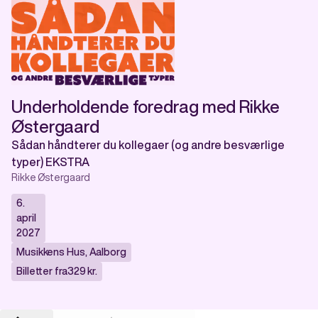
Underholdende foredrag med Rikke
Østergaard
Sådan håndterer du kollegaer (og andre besværlige
typer) EKSTRA
Rikke Østergaard
6.
april
2027
Musikkens Hus
,
Aalborg
Billetter fra
329 kr.