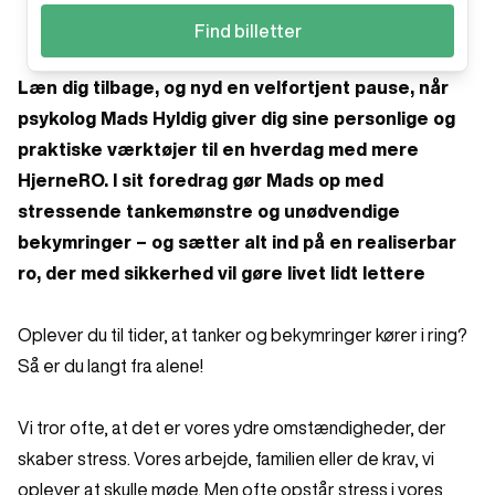
Find billetter
Læn dig tilbage, og nyd en velfortjent pause, når
psykolog Mads Hyldig giver dig sine personlige og
praktiske værktøjer til en hverdag med mere
HjerneRO. I sit foredrag gør Mads op med
stressende tankemønstre og unødvendige
bekymringer – og sætter alt ind på en realiserbar
ro, der med sikkerhed vil gøre livet lidt lettere
Oplever du til tider, at tanker og bekymringer kører i ring?
Så er du langt fra alene!
Vi tror ofte, at det er vores ydre omstændigheder, der
skaber stress. Vores arbejde, familien eller de krav, vi
oplever at skulle møde. Men ofte opstår stress i vores