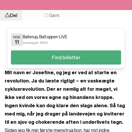
Del
Gem
Ballerup
,
Baltoppen LIVE
NOV
11
onsdag kl. 18.00
Find billetter
Mit navn er Josefine, og jeg er ved at starte en
revolution. Ja du læste rigtigt – en vaskeægte
cyklusrevolution. Der er nemlig alt for meget, vi
ikke ved om vores egne og hinandens kroppe.
Ingen kvinde kan dog klare den slags alene. Så tag
med mig, når jeg drager på landevejen og inviterer
til en sjov og chokerende aften i underlivets tegn.
Siden jeg fik min første menstruation, har mit indre,