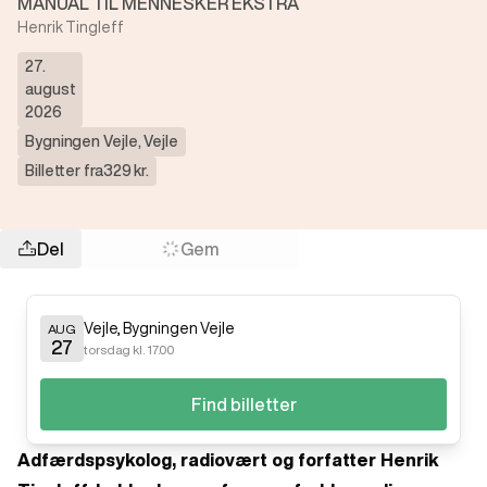
MANUAL TIL MENNESKER EKSTRA
Henrik Tingleff
27.
august
2026
Bygningen Vejle
,
Vejle
Billetter fra
329 kr.
Del
Gem
Vejle
,
Bygningen Vejle
AUG
27
torsdag kl. 17.00
Find billetter
Adfærdspsykolog, radiovært og forfatter Henrik