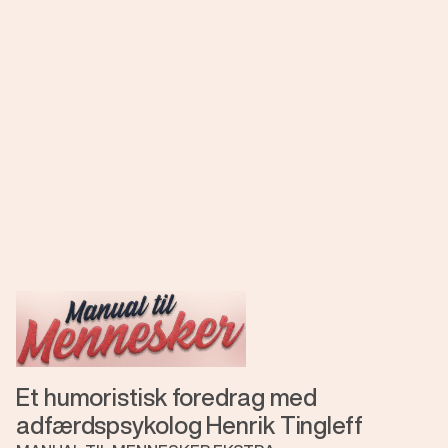
Et humoristisk foredrag med
adfærdspsykolog Henrik Tingleff