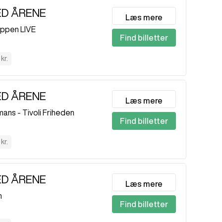
ED ÅRENE
Læs mere
oppen LIVE
Find billetter
kr.
ED ÅRENE
Læs mere
ans - Tivoli Friheden
Find billetter
kr.
ED ÅRENE
Læs mere
n
Find billetter