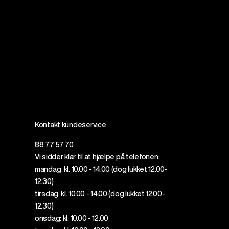
Kontakt kundeservice
88 77 57 70
Vi sidder klar til at hjælpe på telefonen:
mandag kl. 10.00 - 14.00 (dog lukket 12.00-
12.30)
tirsdag: kl. 10.00 - 14.00 (dog lukket 12.
00
-
12.30)
onsdag: kl. 10.00 - 12.00