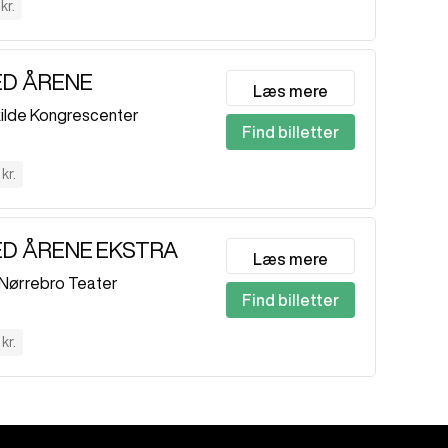
kr.
ED ÅRENE
Læs mere
ilde Kongrescenter
Find billetter
kr.
D ÅRENE EKSTRA
Læs mere
Nørrebro Teater
Find billetter
kr.