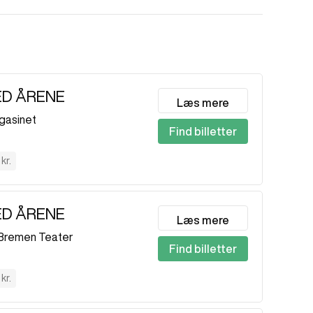
ED ÅRENE
Læs mere
gasinet
Find billetter
kr.
ED ÅRENE
Læs mere
Bremen Teater
Find billetter
kr.