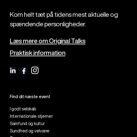
Kom helt tæt på tidens mest aktuelle og
spændende personligheder.
Læs mere om Original Talks
Praktisk information
Find dit næste event
I godt selskab
Internationale stjerner
Samfund og kultur
Sundhed og velvære