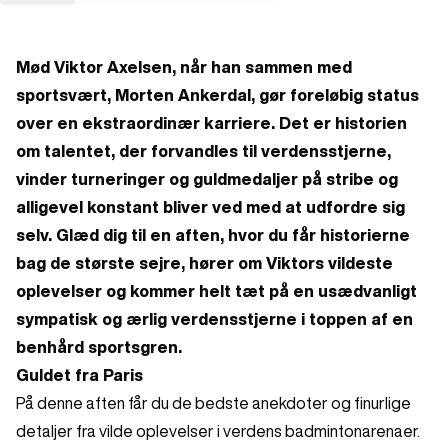
Mød Viktor Axelsen, når han sammen med
sportsvært, Morten Ankerdal, gør foreløbig status
over en ekstraordinær karriere. Det er historien
om talentet, der forvandles til verdensstjerne,
vinder turneringer og guldmedaljer på stribe og
alligevel konstant bliver ved med at udfordre sig
selv. Glæd dig til en aften, hvor du får historierne
bag de største sejre, hører om Viktors vildeste
oplevelser og kommer helt tæt på en usædvanligt
sympatisk og ærlig verdensstjerne i toppen af en
benhård sportsgren.
Guldet fra Paris
På denne aften får du de bedste anekdoter og finurlige
detaljer fra vilde oplevelser i verdens badmintonarenaer.