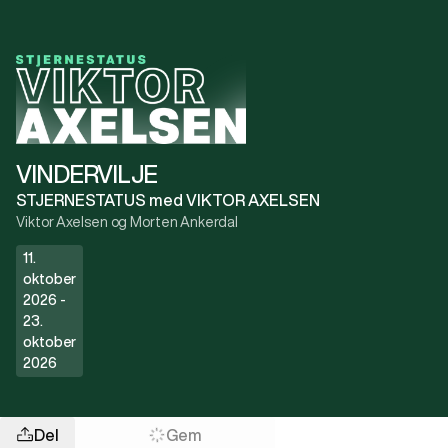
VINDERVILJE
STJERNESTATUS med VIKTOR AXELSEN
Viktor Axelsen og Morten Ankerdal
11.
oktober
2026 -
23.
oktober
2026
Del
Gem