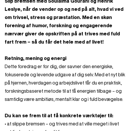
Slip bremsen med Soulaima Gourani og Henrik
Leslye, når de vender op og ned på alt, hvad vi ved
om trivsel, stress og præstation. Med en skøn
forening af humor, forskning og engagerende
nærvær giver de opskriften på at trives med fuld
fart frem – så du får det hele med af livet!
Retning, mening og energi
Dette foredrag er for dig, der savner den energiske,
fokuserede og levende udgave af dig selv. Med et nyt blik
på hjernen, hverdagen og arbejdslivet får du en praktisk,
forskningsbaseret metode til at få energien tilbage – og
samtidig være ambitiøs, mentalt klar og i fuld bevægelse.
Du kan se frem til at få konkrete værktøjer til:
• at slippe bremsen – og trives med at ville meget i livet