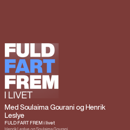
Med Soulaima Gourani og Henrik
Leslye
FULD FART FREM i livet
Henrik Leslye og Soulaima Gourani