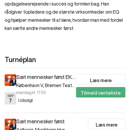
opdagelsesrejsende i succes og formlen bag. Han
rådgiver topledere og de største virksomheder om EQ
og hjælper mennesker til at lære, hvordan man med fordel
kan sætte andre mennesker først.
Turnéplan
Sæt mennesker først EKSTRA
Læs mere
København V
,
Bremen Teater
mandag kl. 17.00
Tilmeld venteliste
SEP
7
Udsolgt
Sæt mennesker først
Læs mere
Aalborg
,
Musikkens Hus