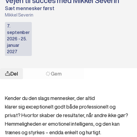
Vejen til succes med Mikkel Severin
Sæt mennesker først
Mikkel Severin
7.
september
2026 - 25.
januar
2027
Del
Gem
Kender du den slags mennesker, der altid
klarer sig exceptionelt godt både professionelt og
privat? Hvorfor skaber de resultater, når andre ikke gør?
Hemmeligheden er emotionel intelligens, og den kan
trænes og styrkes – endda enkelt og hurtigt.