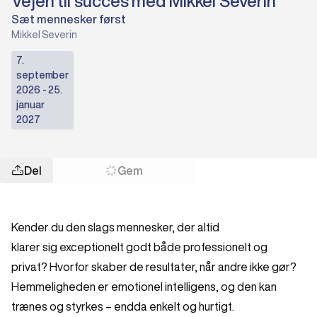
Vejen til succes med Mikkel Severin
Sæt mennesker først
Mikkel Severin
7.
september
2026 - 25.
januar
2027
Del
Gem
Kender du den slags mennesker, der altid
klarer sig exceptionelt godt både professionelt og
privat? Hvorfor skaber de resultater, når andre ikke gør?
Hemmeligheden er emotionel intelligens, og den kan
trænes og styrkes – endda enkelt og hurtigt.