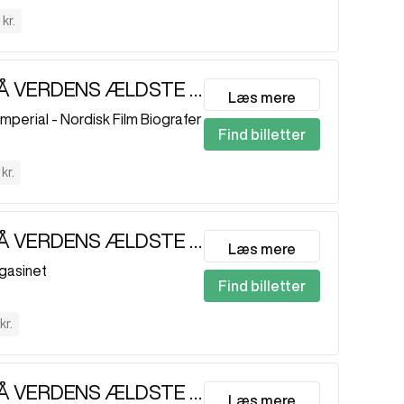
kr.
JAGTEN PÅ VERDENS ÆLDSTE DNA EKSTRA
Læs mere
Imperial - Nordisk Film Biografer
Find billetter
0
kr.
JAGTEN PÅ VERDENS ÆLDSTE DNA
Læs mere
gasinet
Find billetter
kr.
JAGTEN PÅ VERDENS ÆLDSTE DNA
Læs mere