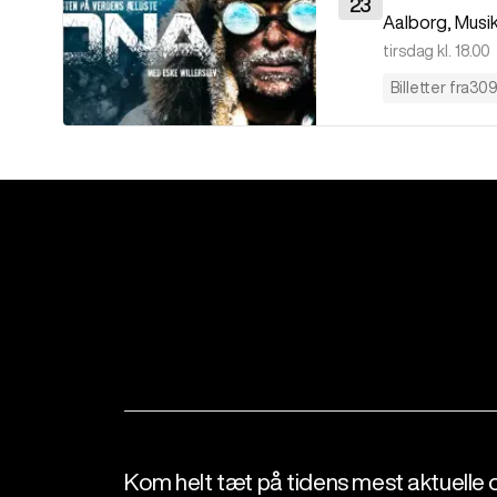
23
Aalborg
,
Musi
tirsdag kl. 18.00
Billetter fra
309 
Kom helt tæt på tidens mest aktuelle 