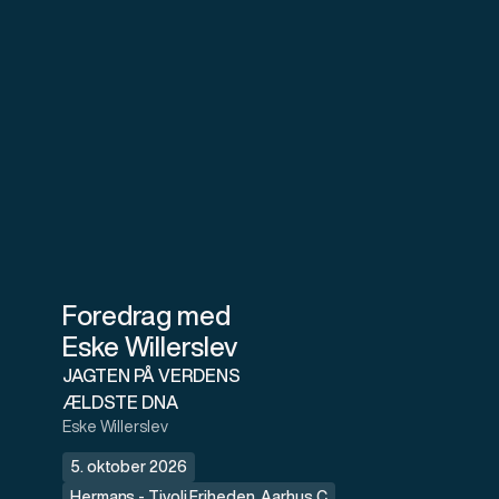
Foredrag med
Eske Willerslev
JAGTEN PÅ VERDENS
ÆLDSTE DNA
Eske Willerslev
5. oktober 2026
Hermans - Tivoli Friheden
,
Aarhus C