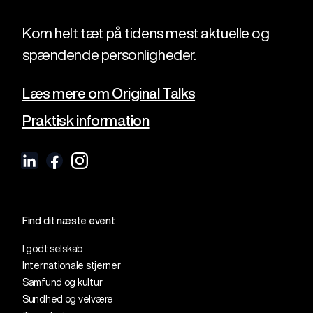
Kom helt tæt på tidens mest aktuelle og
spændende personligheder.
Læs mere om Original Talks
Praktisk information
Find dit næste event
I godt selskab
Internationale stjerner
Samfund og kultur
Sundhed og velvære