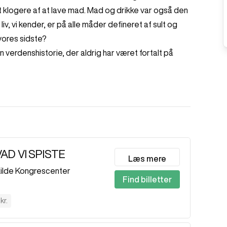
t klogere af at lave mad. Mad og drikke var også den
iv, vi kender, er på alle måder defineret af sult og
 vores sidste?
verdenshistorie, der aldrig har været fortalt på
VAD VI SPISTE
Læs mere
ilde Kongrescenter
Find billetter
kr.