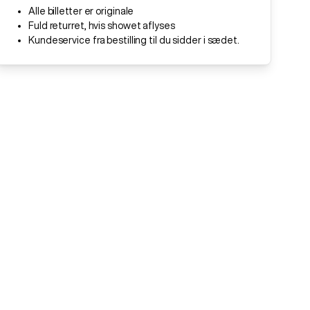
Alle billetter er originale
Fuld returret, hvis showet aflyses
Kundeservice fra bestilling til du sidder i sædet.